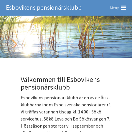
Esbovikens pensionärsklubb
Meny
Välkommen till Esbovikens
pensionärsklubb
Esbovikens pensionärsklubb är en av de åtta
klubbarna inom Esbo svenska pensionärer rf.
Vi träffas varannan tisdag kl. 14.00 i Sökö
servicehus, Sökö Leva och Bo Sökösvängen 7.
Höstsäsongen startar vi i september och