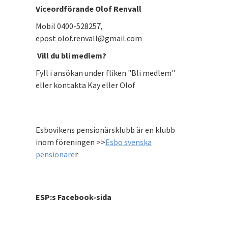
Viceordförande Olof Renvall
Mobil 0400-528257,
epost olof.renvall@gmail.com
Vill du bli medlem?
Fyll i ansökan under fliken "Bli medlem"
eller kontakta Kay eller Olof
Esbovikens pensionärsklubb är en klubb
inom föreningen >>
Esbo svenska
pensionäre
r
ESP:s Facebook-sida